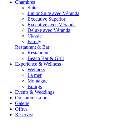
Chambres
Suite
Junior Suite avec Véranda
Executive Superior
Executive avec Véranda
Deluxe avec Véranda
Classic
Family
Restaurant & Bar
Restaurant
Beach Bar & Grill
Experience & Wellness
Wellness
La mer
Montagne
Bourgs
Events & Weddings
Où sommes-nous
Galerie
Offres
Réservez