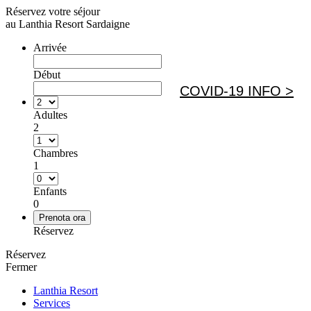
Réservez votre séjour
au Lanthia Resort Sardaigne
Arrivée
Début
COVID-19 INFO >
Adultes
2
Chambres
1
Enfants
0
Réservez
Réservez
Fermer
Lanthia Resort
Services