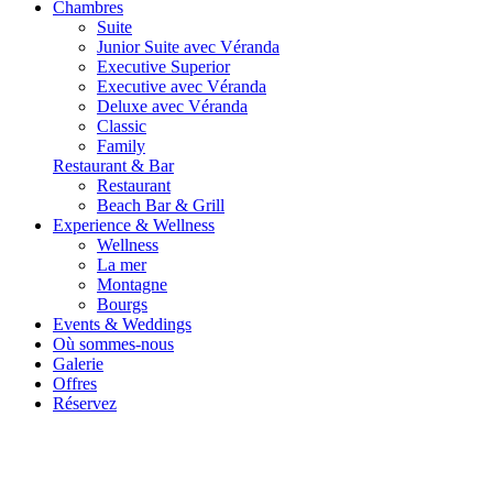
Chambres
Suite
Junior Suite avec Véranda
Executive Superior
Executive avec Véranda
Deluxe avec Véranda
Classic
Family
Restaurant & Bar
Restaurant
Beach Bar & Grill
Experience & Wellness
Wellness
La mer
Montagne
Bourgs
Events & Weddings
Où sommes-nous
Galerie
Offres
Réservez