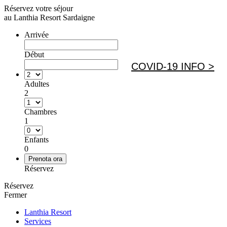
Réservez votre séjour
au Lanthia Resort Sardaigne
Arrivée
Début
COVID-19 INFO >
Adultes
2
Chambres
1
Enfants
0
Réservez
Réservez
Fermer
Lanthia Resort
Services